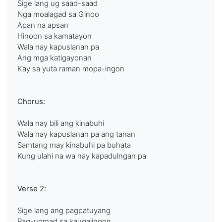
Sige lang ug saad-saad
Nga moalagad sa Ginoo
Apan na apsan
Hinoon sa kamatayon
Wala nay kapuslanan pa
Ang mga katigayonan
Kay sa yuta raman mopa-ingon
Chorus:
Wala nay bili ang kinabuhi
Wala nay kapuslanan pa ang tanan
Samtang may kinabuhi pa buhata
Kung ulahi na wa nay kapadulngan pa
Verse 2:
Sige lang ang pagpatuyang
Pag-ugmad sa kaugalingon