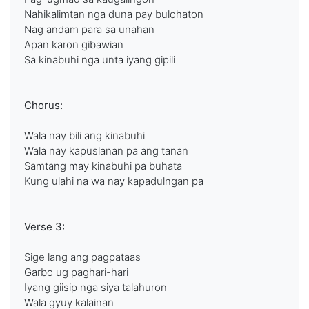
Nahikalimtan nga duna pay bulohaton
Nag andam para sa unahan
Apan karon gibawian
Sa kinabuhi nga unta iyang gipili
Chorus:
Wala nay bili ang kinabuhi
Wala nay kapuslanan pa ang tanan
Samtang may kinabuhi pa buhata
Kung ulahi na wa nay kapadulngan pa
Verse 3:
Sige lang ang pagpataas
Garbo ug paghari-hari
Iyang giisip nga siya talahuron
Wala gyuy kalainan