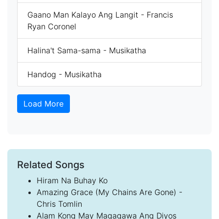
Gaano Man Kalayo Ang Langit - Francis
Ryan Coronel
Halina't Sama-sama - Musikatha
Handog - Musikatha
Load More
Related Songs
Hiram Na Buhay Ko
Amazing Grace (My Chains Are Gone) -
Chris Tomlin
Alam Kong May Magagawa Ang Diyos