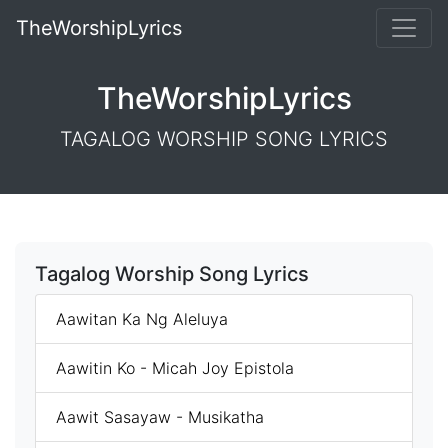
TheWorshipLyrics
TheWorshipLyrics
TAGALOG WORSHIP SONG LYRICS
Tagalog Worship Song Lyrics
Aawitan Ka Ng Aleluya
Aawitin Ko - Micah Joy Epistola
Aawit Sasayaw - Musikatha