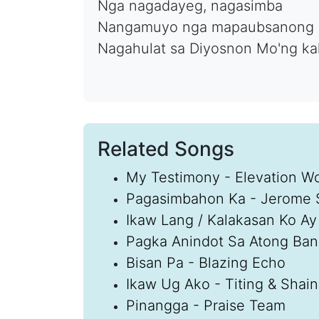
Nga nagadayeg, nagasimba
Nangamuyo nga mapaubsanong
Nagahulat sa Diyosnon Mo'ng ka
Related Songs
My Testimony - Elevation W
Pagasimbahon Ka - Jerome 
Ikaw Lang / Kalakasan Ko Ay
Pagka Anindot Sa Atong Ba
Bisan Pa - Blazing Echo
Ikaw Ug Ako - Titing & Shai
Pinangga - Praise Team