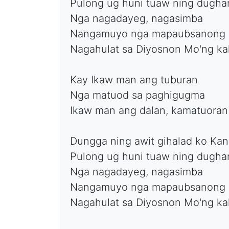
Pulong ug huni tuaw ning dugha
Nga nagadayeg, nagasimba
Nangamuyo nga mapaubsanong
Nagahulat sa Diyosnon Mo'ng ka
Kay Ikaw man ang tuburan
Nga matuod sa paghigugma
Ikaw man ang dalan, kamatuoran
Dungga ning awit gihalad ko Ka
Pulong ug huni tuaw ning dugha
Nga nagadayeg, nagasimba
Nangamuyo nga mapaubsanong
Nagahulat sa Diyosnon Mo'ng ka