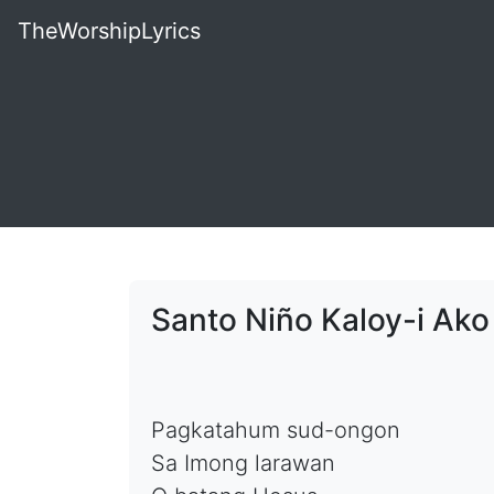
TheWorshipLyrics
Santo Niño Kaloy-i Ako
Pagkatahum sud-ongon
Sa Imong larawan