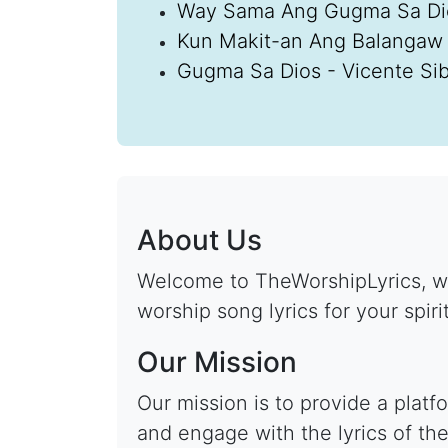
Way Sama Ang Gugma Sa Di
Kun Makit-an Ang Balangaw
Gugma Sa Dios - Vicente Sib
About Us
Welcome to TheWorshipLyrics, wh
worship song lyrics for your spiri
Our Mission
Our mission is to provide a plat
and engage with the lyrics of the