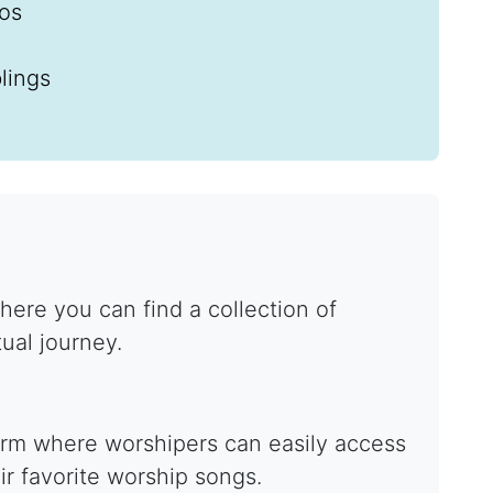
os
lings
ere you can find a collection of
tual journey.
form where worshipers can easily access
ir favorite worship songs.