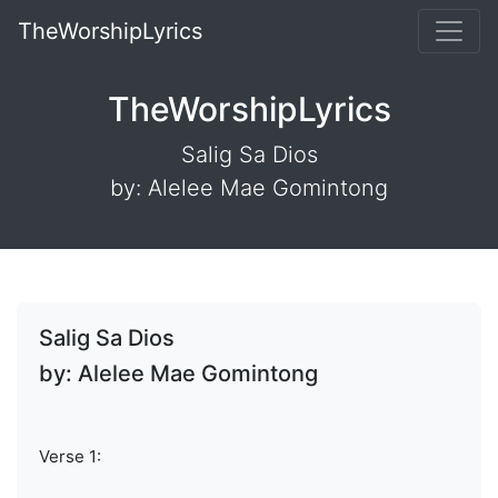
TheWorshipLyrics
TheWorshipLyrics
Salig Sa Dios
by: Alelee Mae Gomintong
Salig Sa Dios
by: Alelee Mae Gomintong
Verse 1: