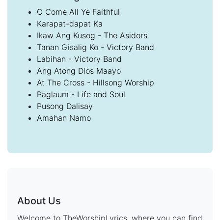
O Come All Ye Faithful
Karapat-dapat Ka
Ikaw Ang Kusog - The Asidors
Tanan Gisalig Ko - Victory Band
Labihan - Victory Band
Ang Atong Dios Maayo
At The Cross - Hillsong Worship
Paglaum - Life and Soul
Pusong Dalisay
Amahan Namo
About Us
Welcome to TheWorshipLyrics, where you can find