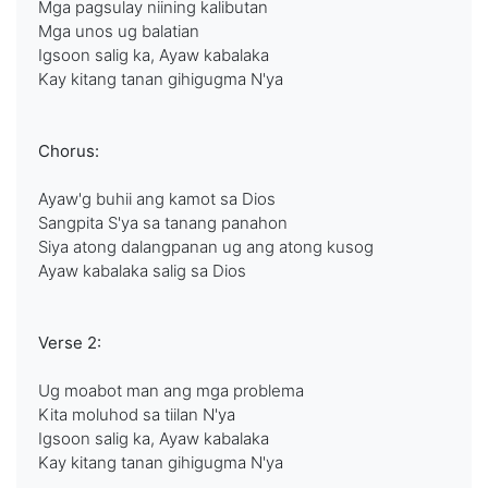
Mga pagsulay niining kalibutan
Mga unos ug balatian
Igsoon salig ka, Ayaw kabalaka
Kay kitang tanan gihigugma N'ya
Chorus:
Ayaw'g buhii ang kamot sa Dios
Sangpita S'ya sa tanang panahon
Siya atong dalangpanan ug ang atong kusog
Ayaw kabalaka salig sa Dios
Verse 2:
Ug moabot man ang mga problema
Kita moluhod sa tiilan N'ya
Igsoon salig ka, Ayaw kabalaka
Kay kitang tanan gihigugma N'ya