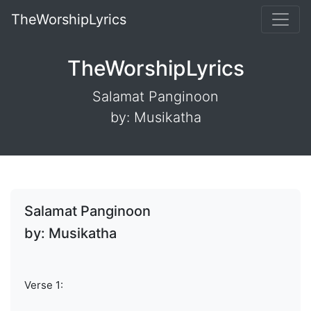
TheWorshipLyrics
TheWorshipLyrics
Salamat Panginoon
by: Musikatha
Salamat Panginoon
by: Musikatha
Verse 1: