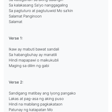
Sa kalakasang Sa'yo nanggagaling
Sa pagtuturo at pagtutuwid Mo sa'kin
Salamat Panginoon
Salamat
Verse 1:
Ikaw ay mabuti bawat sandali
Sa habangbuhay ay manatili
Hindi mapapawi o maikukubli
Maging sa dilim ng gabi
Verse 2:
Sandigang matibay ang Iyong pangako
Lakas at pag-asa ng aking puso
Hindi na mabilang pagkakataon
Patunay ng katapatan Mo