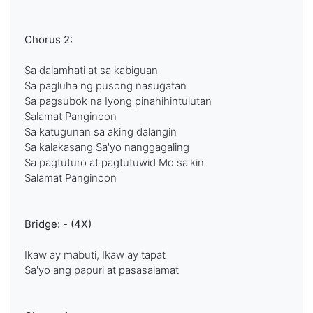
Chorus 2:
Sa dalamhati at sa kabiguan
Sa pagluha ng pusong nasugatan
Sa pagsubok na Iyong pinahihintulutan
Salamat Panginoon
Sa katugunan sa aking dalangin
Sa kalakasang Sa'yo nanggagaling
Sa pagtuturo at pagtutuwid Mo sa'kin
Salamat Panginoon
Bridge: - (4X)
Ikaw ay mabuti, Ikaw ay tapat
Sa'yo ang papuri at pasasalamat