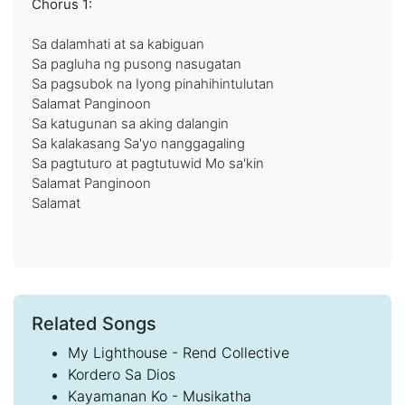
Chorus 1:
Sa dalamhati at sa kabiguan
Sa pagluha ng pusong nasugatan
Sa pagsubok na Iyong pinahihintulutan
Salamat Panginoon
Sa katugunan sa aking dalangin
Sa kalakasang Sa'yo nanggagaling
Sa pagtuturo at pagtutuwid Mo sa'kin
Salamat Panginoon
Salamat
Related Songs
My Lighthouse - Rend Collective
Kordero Sa Dios
Kayamanan Ko - Musikatha