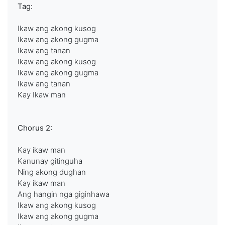
Tag:
Ikaw ang akong kusog
Ikaw ang akong gugma
Ikaw ang tanan
Ikaw ang akong kusog
Ikaw ang akong gugma
Ikaw ang tanan
Kay Ikaw man
Chorus 2:
Kay ikaw man
Kanunay gitinguha
Ning akong dughan
Kay ikaw man
Ang hangin nga giginhawa
Ikaw ang akong kusog
Ikaw ang akong gugma