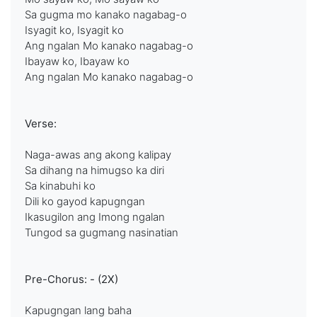
Sa gugma mo kanako nagabag-o
Isyagit ko, Isyagit ko
Ang ngalan Mo kanako nagabag-o
Ibayaw ko, Ibayaw ko
Ang ngalan Mo kanako nagabag-o
Verse:
Naga-awas ang akong kalipay
Sa dihang na himugso ka diri
Sa kinabuhi ko
Dili ko gayod kapugngan
Ikasugilon ang Imong ngalan
Tungod sa gugmang nasinatian
Pre-Chorus: - (2X)
Kapugngan lang baha