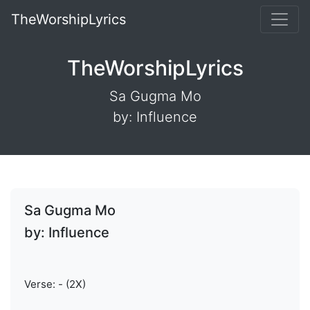
TheWorshipLyrics
TheWorshipLyrics
Sa Gugma Mo
by: Influence
Sa Gugma Mo
by: Influence
Verse: - (2X)