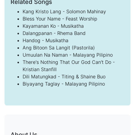
Related Songs
Kang Kristo Lang - Solomon Mahinay
Bless Your Name - Feast Worship
Kayamanan Ko - Musikatha
Dalangpanan - Rhema Band
Handog - Musikatha
Ang Bitoon Sa Langit (Pastorila)
Umuulan Na Naman - Malayang Pilipino
There's Nothing That Our God Can't Do -
Kristian Stanfill
Dili Matungkad - Titing & Shaine Buo
Biyayang Taglay - Malayang Pilipino
About Us