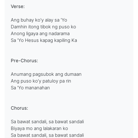
Verse:
Ang buhay ko'y alay sa 'Yo
Damhin itong tibok ng puso ko
Anong ligaya ang nadarama
Sa 'Yo Hesus kapag kapiling Ka
Pre-Chorus:
Anumang pagsubok ang dumaan
Ang puso ko'y patuloy pa rin
Sa 'Yo mananahan
Chorus:
Sa bawat sandali, sa bawat sandali
Biyaya mo ang lalakaran ko
Sa bawat sandali, sa bawat sandali