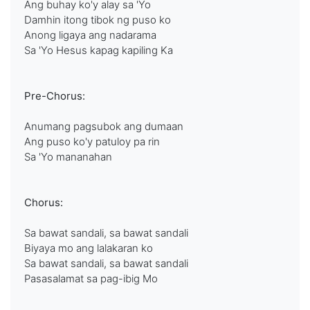
Ang buhay ko'y alay sa 'Yo
Damhin itong tibok ng puso ko
Anong ligaya ang nadarama
Sa 'Yo Hesus kapag kapiling Ka
Pre-Chorus:
Anumang pagsubok ang dumaan
Ang puso ko'y patuloy pa rin
Sa 'Yo mananahan
Chorus:
Sa bawat sandali, sa bawat sandali
Biyaya mo ang lalakaran ko
Sa bawat sandali, sa bawat sandali
Pasasalamat sa pag-ibig Mo