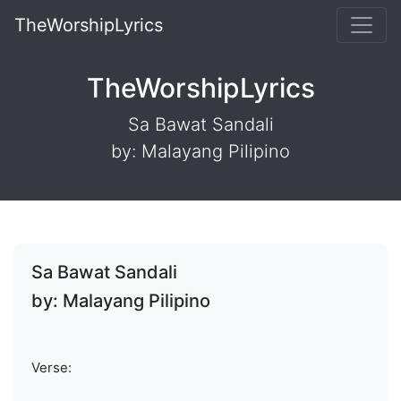
TheWorshipLyrics
TheWorshipLyrics
Sa Bawat Sandali
by: Malayang Pilipino
Sa Bawat Sandali
by: Malayang Pilipino
Verse: