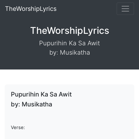
TheWorshipLyrics
TheWorshipLyrics
Pupurihin Ka Sa Awit
by: Musikatha
Pupurihin Ka Sa Awit
by: Musikatha
Verse: