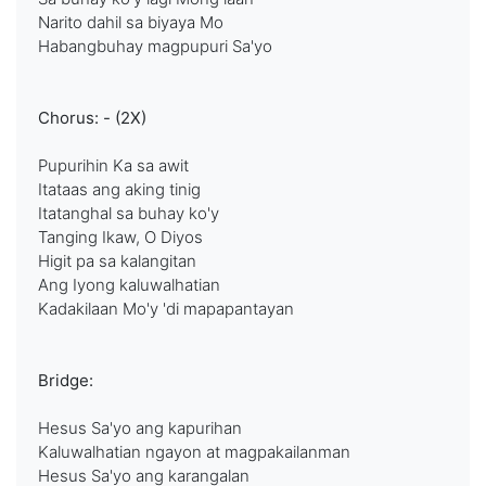
Narito dahil sa biyaya Mo
Habangbuhay magpupuri Sa'yo
Chorus: - (2X)
Pupurihin Ka sa awit
Itataas ang aking tinig
Itatanghal sa buhay ko'y
Tanging Ikaw, O Diyos
Higit pa sa kalangitan
Ang Iyong kaluwalhatian
Kadakilaan Mo'y 'di mapapantayan
Bridge:
Hesus Sa'yo ang kapurihan
Kaluwalhatian ngayon at magpakailanman
Hesus Sa'yo ang karangalan