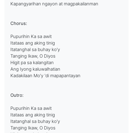
Kapangyarihan ngayon at magpakailanman
Chorus:
Pupurihin Ka sa awit
Itataas ang aking tinig
Itatanghal sa buhay ko'y
Tanging Ikaw, O Diyos
Higit pa sa kalangitan
Ang Iyong kaluwalhatian
Kadakilaan Mo'y 'di mapapantayan
Outro:
Pupurihin Ka sa awit
Itataas ang aking tinig
Itatanghal sa buhay ko'y
Tanging Ikaw, O Diyos