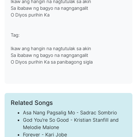
Ikaw ang hangin na nagtutulak sa akin
Sa ibabaw ng bagyo na nagngangalit
O Diyos purihin Ka
Tag:
Ikaw ang hangin na nagtutulak sa akin
Sa ibabaw ng bagyo na nagngangalit
O Diyos purihin Ka sa panibagong sigla
Related Songs
Asa Nang Pagsalig Mo - Sadrac Sombrio
God You're So Good - Kristian Stanfill and
Melodie Malone
Forever - Kari Jobe