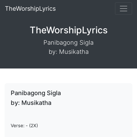
TheWorshipLyrics
TheWorshipLyrics
Panibagong Sigla
by: Musikatha
Panibagong Sigla
by: Musikatha
Verse: - (2X)