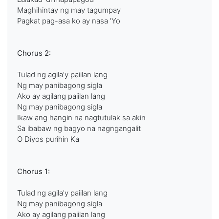
Maghihintay ng may tagumpay
Pagkat pag-asa ko ay nasa 'Yo
Chorus 2:
Tulad ng agila'y paiilan lang
Ng may panibagong sigla
Ako ay agilang paiilan lang
Ng may panibagong sigla
Ikaw ang hangin na nagtutulak sa akin
Sa ibabaw ng bagyo na nagngangalit
O Diyos purihin Ka
Chorus 1:
Tulad ng agila'y paiilan lang
Ng may panibagong sigla
Ako ay agilang paiilan lang