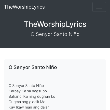
TheWorshipLyrics
TheWorshipLyrics
O Senyor Santo Niño
O Senyor Santo Niño
O Senyor Santo Niño
Kalipay Ka sa nagsubo
Bahandi Ka ning dughan ko
Gugma ang gidalit Mo
Kay Ikaw man ang dalan