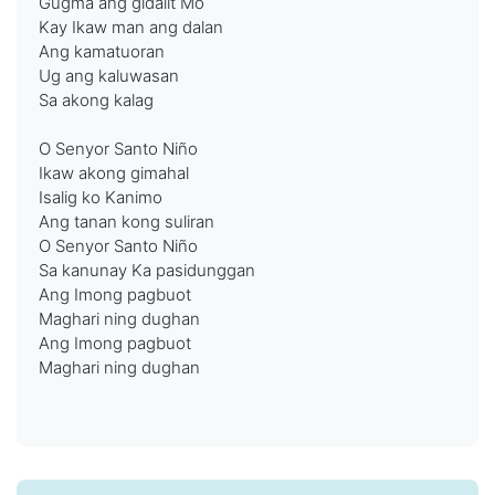
Gugma ang gidalit Mo
Kay Ikaw man ang dalan
Ang kamatuoran
Ug ang kaluwasan
Sa akong kalag
O Senyor Santo Niño
Ikaw akong gimahal
Isalig ko Kanimo
Ang tanan kong suliran
O Senyor Santo Niño
Sa kanunay Ka pasidunggan
Ang Imong pagbuot
Maghari ning dughan
Ang Imong pagbuot
Maghari ning dughan