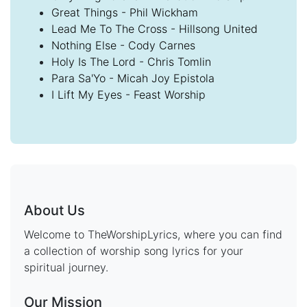
Great Things - Phil Wickham
Lead Me To The Cross - Hillsong United
Nothing Else - Cody Carnes
Holy Is The Lord - Chris Tomlin
Para Sa'Yo - Micah Joy Epistola
I Lift My Eyes - Feast Worship
About Us
Welcome to TheWorshipLyrics, where you can find
a collection of worship song lyrics for your
spiritual journey.
Our Mission