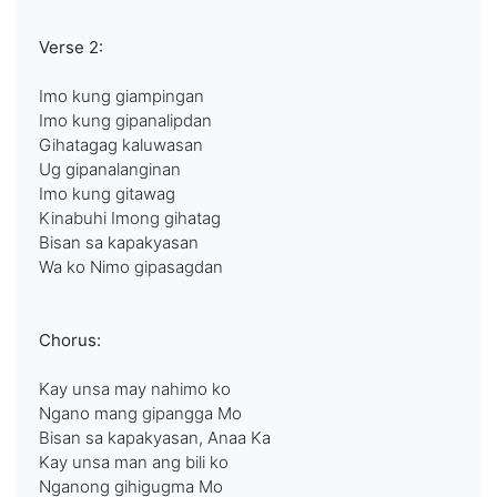
Verse 2:
Imo kung giampingan
Imo kung gipanalipdan
Gihatagag kaluwasan
Ug gipanalanginan
Imo kung gitawag
Kinabuhi Imong gihatag
Bisan sa kapakyasan
Wa ko Nimo gipasagdan
Chorus:
Kay unsa may nahimo ko
Ngano mang gipangga Mo
Bisan sa kapakyasan, Anaa Ka
Kay unsa man ang bili ko
Nganong gihigugma Mo