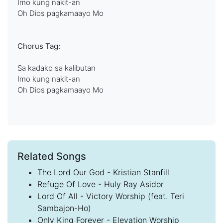
Imo kung nakit-an
Oh Dios pagkamaayo Mo
Chorus Tag:
Sa kadako sa kalibutan
Imo kung nakit-an
Oh Dios pagkamaayo Mo
Related Songs
The Lord Our God - Kristian Stanfill
Refuge Of Love - Huly Ray Asidor
Lord Of All - Victory Worship (feat. Teri
Sambajon-Ho)
Only King Forever - Elevation Worship