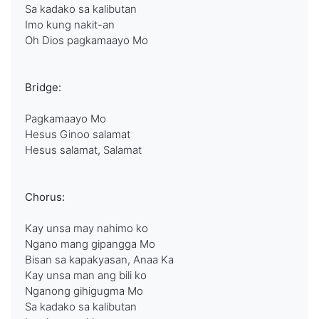
Sa kadako sa kalibutan
Imo kung nakit-an
Oh Dios pagkamaayo Mo
Bridge:
Pagkamaayo Mo
Hesus Ginoo salamat
Hesus salamat, Salamat
Chorus:
Kay unsa may nahimo ko
Ngano mang gipangga Mo
Bisan sa kapakyasan, Anaa Ka
Kay unsa man ang bili ko
Nganong gihigugma Mo
Sa kadako sa kalibutan