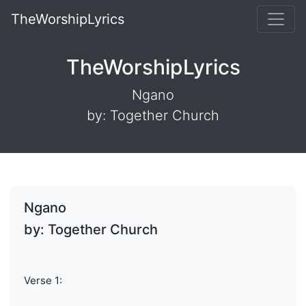
TheWorshipLyrics
TheWorshipLyrics
Ngano
by: Together Church
Ngano
by: Together Church
Verse 1: