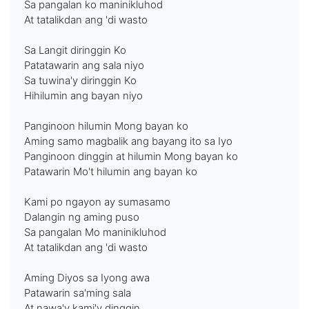
Sa pangalan ko maninikluhod
At tatalikdan ang 'di wasto
Sa Langit diringgin Ko
Patatawarin ang sala niyo
Sa tuwina'y diringgin Ko
Hihilumin ang bayan niyo
Panginoon hilumin Mong bayan ko
Aming samo magbalik ang bayang ito sa Iyo
Panginoon dinggin at hilumin Mong bayan ko
Patawarin Mo't hilumin ang bayan ko
Kami po ngayon ay sumasamo
Dalangin ng aming puso
Sa pangalan Mo maninikluhod
At tatalikdan ang 'di wasto
Aming Diyos sa Iyong awa
Patawarin sa'ming sala
At nawa'y kami'y dinggin