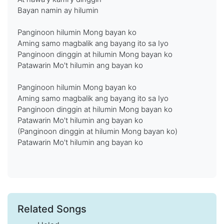
Bayan namin ay hilumin
Panginoon hilumin Mong bayan ko
Aming samo magbalik ang bayang ito sa Iyo
Panginoon dinggin at hilumin Mong bayan ko
Patawarin Mo't hilumin ang bayan ko
Panginoon hilumin Mong bayan ko
Aming samo magbalik ang bayang ito sa Iyo
Panginoon dinggin at hilumin Mong bayan ko
Patawarin Mo't hilumin ang bayan ko
(Panginoon dinggin at hilumin Mong bayan ko)
Patawarin Mo't hilumin ang bayan ko
Related Songs