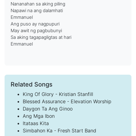
Nananahan sa aking piling
Napawi na ang dalamhati
Emmanuel
Ang puso ay nagpupuri
May awit ng pagbubunyi
Sa aking tagapagligtas at hari
Emmanuel
Related Songs
King Of Glory - Kristian Stanfill
Blessed Assurance - Elevation Worship
Daygon Ta Ang Ginoo
Ang Mga Ibon
Itataas Kita
Simbahon Ka - Fresh Start Band