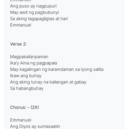
Ang puso ay nagpupuri
May awit ng pagbubunyi
Sa aking tagapagligtas at hari
Emmanuel
Verse 2:
Magpakailanpaman
Ika'y Ama ng pagpapala
May kagalingan ng karamdaman sa Iyong salita
Ikaw ang buhay
Ang aking tunay na kailangan at gabay
Sa habangbuhay
Chorus: - (2X)
Emmanuel
Ang Diyos ay sumasaatin