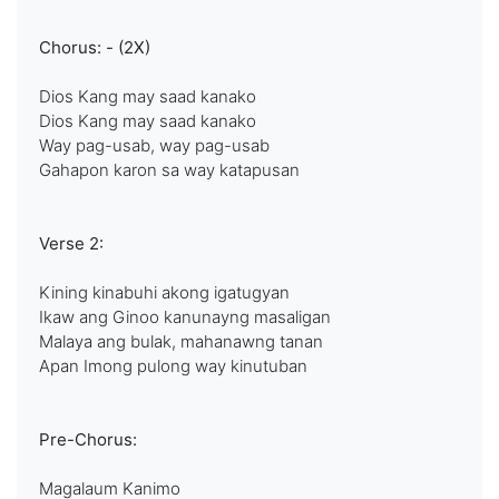
Chorus: - (2X)
Dios Kang may saad kanako
Dios Kang may saad kanako
Way pag-usab, way pag-usab
Gahapon karon sa way katapusan
Verse 2:
Kining kinabuhi akong igatugyan
Ikaw ang Ginoo kanunayng masaligan
Malaya ang bulak, mahanawng tanan
Apan Imong pulong way kinutuban
Pre-Chorus:
Magalaum Kanimo