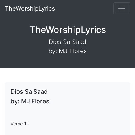
TheWorshipLyrics
TheWorshipLyrics
Dios Sa Saad
by: MJ Flores
Dios Sa Saad
by: MJ Flores
Verse 1: