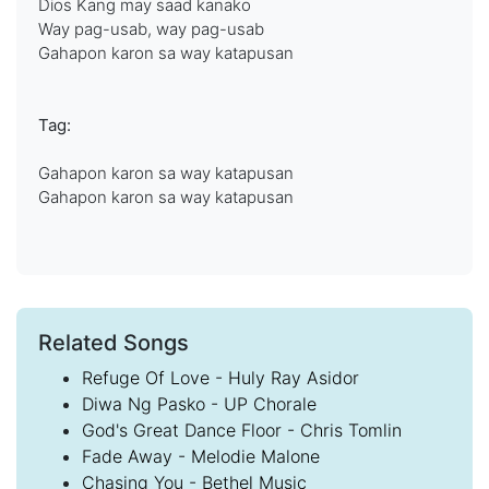
Dios Kang may saad kanako
Way pag-usab, way pag-usab
Gahapon karon sa way katapusan
Tag:
Gahapon karon sa way katapusan
Gahapon karon sa way katapusan
Related Songs
Refuge Of Love - Huly Ray Asidor
Diwa Ng Pasko - UP Chorale
God's Great Dance Floor - Chris Tomlin
Fade Away - Melodie Malone
Chasing You - Bethel Music