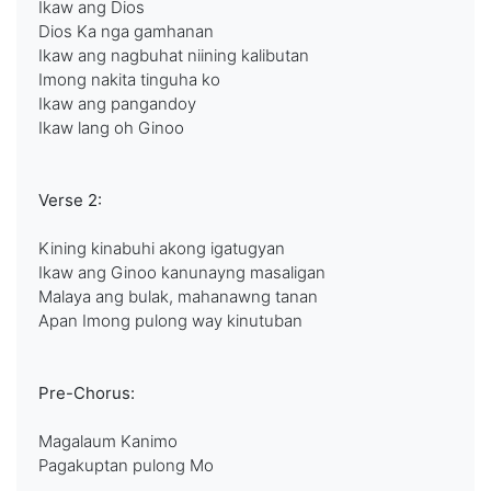
Ikaw ang Dios
Dios Ka nga gamhanan
Ikaw ang nagbuhat niining kalibutan
Imong nakita tinguha ko
Ikaw ang pangandoy
Ikaw lang oh Ginoo
Verse 2:
Kining kinabuhi akong igatugyan
Ikaw ang Ginoo kanunayng masaligan
Malaya ang bulak, mahanawng tanan
Apan Imong pulong way kinutuban
Pre-Chorus:
Magalaum Kanimo
Pagakuptan pulong Mo