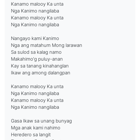
Kanamo malooy Ka unta
Nga Kanimo nangilaba
Kanamo malooy Ka unta
Nga Kanimo nangilaba
Nangayo kami Kanimo
Nga ang matahum Mong larawan
Sa sulod sa kalag namo
Makahimo'g puluy-anan
Kay sa tanang kinahanglan
Ikaw ang among dalangpan
Kanamo malooy Ka unta
Nga Kanimo nangilaba
Kanamo malooy Ka unta
Nga Kanimo nangilaba
Gasa Ikaw sa unang bunyag
Mga anak kami nahimo
Heredero sa langit