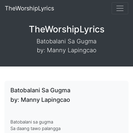
TheWorshipLyrics
TheWorshipLyrics
Batobalani Sa Gugma
by: Manny Lapingcao
Batobalani Sa Gugma
by: Manny Lapingcao
Batobalani sa gugma
Sa daang tawo palangga