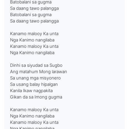
Batobalani sa gugma
Sa daang tawo palangga
Batobalani sa gugma
Sa daang tawo palangga
Kanamo malooy Ka unta
Nga Kanimo nangilaba
Kanamo malooy Ka unta
Nga Kanimo nangilaba
Dinhi sa siyudad sa Sugbo
Ang matahum Mong larawan
Sa unang mga misyonero
Sa usang balay hipalgan
Kanila Ikaw nagpakita
Gikan da sa Imong gugma
Kanamo malooy Ka unta
Nga Kanimo nangilaba
Kanamo malooy Ka unta
Nga Kanimo nangilaba