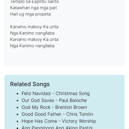
Templo sa Espiritu Santo
Katawhan nga mga pari
Hari ug mga propeta
Kanamo malooy Ka unta
Nga Kanimo nangilaba
Kanamo malooy Ka unta
Nga Kanimo nangilaba
Related Songs
Feliz Navidad - Christmas Song
Our God Saves - Paul Baloche
God My Rock - Brenton Brown
Good Good Father - Chris Tomlin
Hope Has Come - Victory Worship
Ang Panginoon Ang Aking Pastol