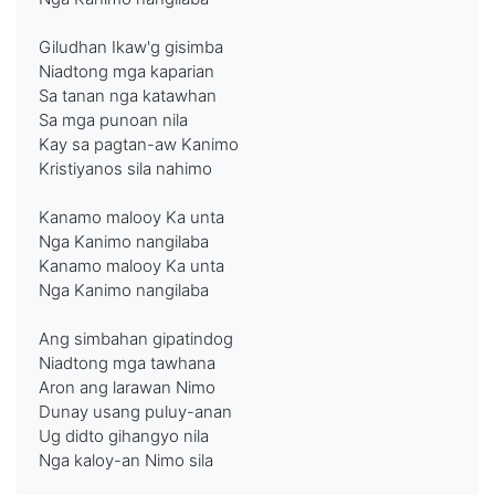
Giludhan Ikaw'g gisimba
Niadtong mga kaparian
Sa tanan nga katawhan
Sa mga punoan nila
Kay sa pagtan-aw Kanimo
Kristiyanos sila nahimo
Kanamo malooy Ka unta
Nga Kanimo nangilaba
Kanamo malooy Ka unta
Nga Kanimo nangilaba
Ang simbahan gipatindog
Niadtong mga tawhana
Aron ang larawan Nimo
Dunay usang puluy-anan
Ug didto gihangyo nila
Nga kaloy-an Nimo sila