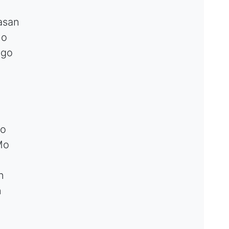
asan
Mo
ugo
Mo
Mo
n
n