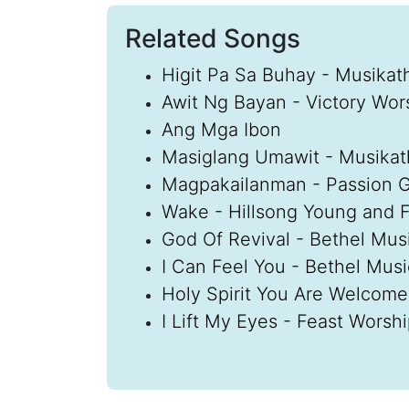
Related Songs
Higit Pa Sa Buhay - Musikat
Awit Ng Bayan - Victory Wor
Ang Mga Ibon
Masiglang Umawit - Musikat
Magpakailanman - Passion G
Wake - Hillsong Young and 
God Of Revival - Bethel Mus
I Can Feel You - Bethel Musi
Holy Spirit You Are Welcom
I Lift My Eyes - Feast Worsh