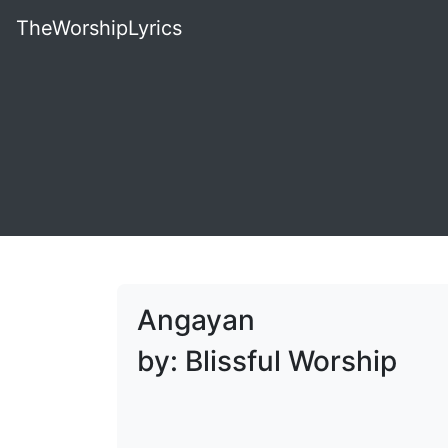
TheWorshipLyrics
Angayan
by: Blissful Worship