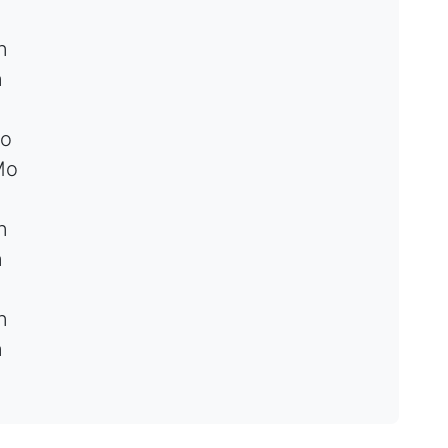
n
n
Mo
Mo
n
n
n
n