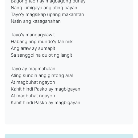
Bagong taon ay magbagong buhay
Nang lumigaya ang ating bayan
Tayo'y magsikap upang makamtan
Natin ang kasaganahan
Tayo'y mangagsiawit
Habang ang mundo'y tahimik
Ang araw ay sumapit
Sa sanggol na dulot ng langit
Tayo ay magmahalan
Ating sundin ang gintong aral
At magbuhat ngayon
Kahit hindi Pasko ay magbigayan
At magbuhat ngayon
Kahit hindi Pasko ay magbigayan