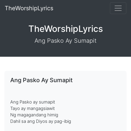
TheWorshipLyrics
TheWorshipLyrics
Ang Pasko Ay Sumapit
Ang Pasko Ay Sumapit
Ang Pasko ay sumapit
Tayo ay mangagsiawit
Ng magagandang himig
Dahil sa ang Diyos ay pag-ibig