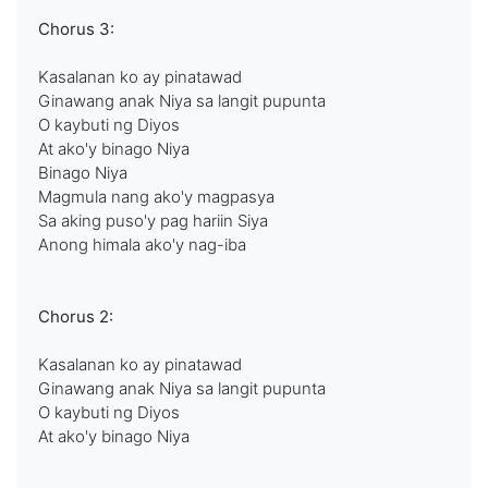
Chorus 3:
Kasalanan ko ay pinatawad
Ginawang anak Niya sa langit pupunta
O kaybuti ng Diyos
At ako'y binago Niya
Binago Niya
Magmula nang ako'y magpasya
Sa aking puso'y pag hariin Siya
Anong himala ako'y nag-iba
Chorus 2:
Kasalanan ko ay pinatawad
Ginawang anak Niya sa langit pupunta
O kaybuti ng Diyos
At ako'y binago Niya