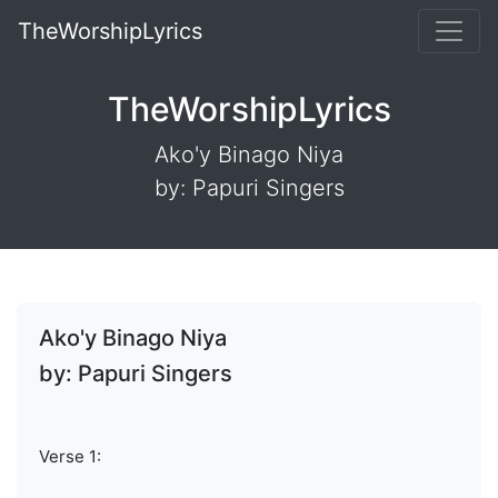
TheWorshipLyrics
TheWorshipLyrics
Ako'y Binago Niya
by: Papuri Singers
Ako'y Binago Niya
by: Papuri Singers
Verse 1: