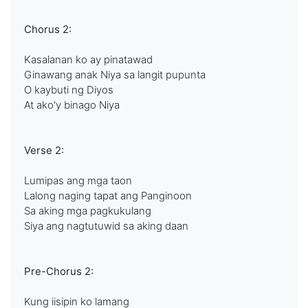
Chorus 2:
Kasalanan ko ay pinatawad
Ginawang anak Niya sa langit pupunta
O kaybuti ng Diyos
At ako'y binago Niya
Verse 2:
Lumipas ang mga taon
Lalong naging tapat ang Panginoon
Sa aking mga pagkukulang
Siya ang nagtutuwid sa aking daan
Pre-Chorus 2:
Kung iisipin ko lamang