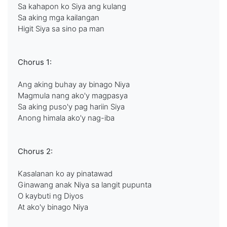
Sa kahapon ko Siya ang kulang
Sa aking mga kailangan
Higit Siya sa sino pa man
Chorus 1:
Ang aking buhay ay binago Niya
Magmula nang ako'y magpasya
Sa aking puso'y pag hariin Siya
Anong himala ako'y nag-iba
Chorus 2:
Kasalanan ko ay pinatawad
Ginawang anak Niya sa langit pupunta
O kaybuti ng Diyos
At ako'y binago Niya