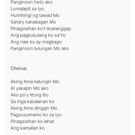
Panginoon heto ako
Lumalapit sa Iyo
Humihingi ng tawad Mo
Sana'y kahabagan Mo
Pinagsisihan ko't tinatanggap
Ang pagkukulang ko sa'Yo
Ang nais ko ay magbago
Panginoon tulungan Mo ako
Chorus:
Aking Ama kalungin Mo
At yakapin Mo ako
Ako po'y litong lito
Sa mga kasalanan ko
Aking Ama dinggin Mo
Pagsusumamo ko sa Iyo
Pinagsisihan ko lahat
Ang kamalian ko