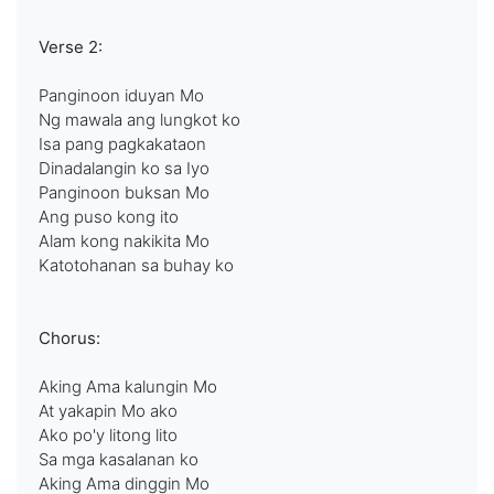
Verse 2:
Panginoon iduyan Mo
Ng mawala ang lungkot ko
Isa pang pagkakataon
Dinadalangin ko sa Iyo
Panginoon buksan Mo
Ang puso kong ito
Alam kong nakikita Mo
Katotohanan sa buhay ko
Chorus:
Aking Ama kalungin Mo
At yakapin Mo ako
Ako po'y litong lito
Sa mga kasalanan ko
Aking Ama dinggin Mo