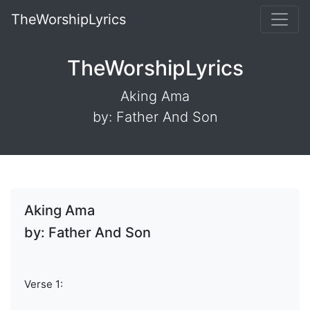
TheWorshipLyrics
TheWorshipLyrics
Aking Ama
by: Father And Son
Aking Ama
by: Father And Son
Verse 1: